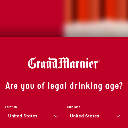
Are you of legal drinking age?
Location
Language
Y
United States
United States