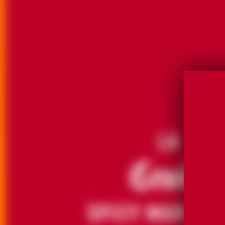
LA
GRAND
SPICY MARGAR
VOUS RECHERCHEZ UN COCKTAIL AUD