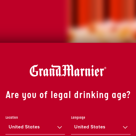
Are you of legal drinking age?
Location
Language
ITA
United States
United States
ACIEUX ET