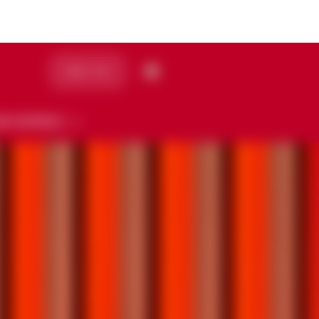
ORDER NOW
OS COCKTAILS
 QUINTESSENCE
CKTAILS
NOTRE COLLECTION